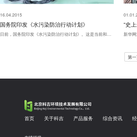
16.04.2015
01.01.
国务院印发《水污染防治行动计划》
“史
日前，国务院印发《水污染防治行动计划》。这是当前和今后一个时期全国水污染防治工作的行动指南。党中央、国务院高度重视水污染防治工作。针对水污染防治的紧迫性、复杂性、艰巨性、长期性，行动计划突出深化改革和...
第一
首页
关于科吉
产品服务
综合资讯
经